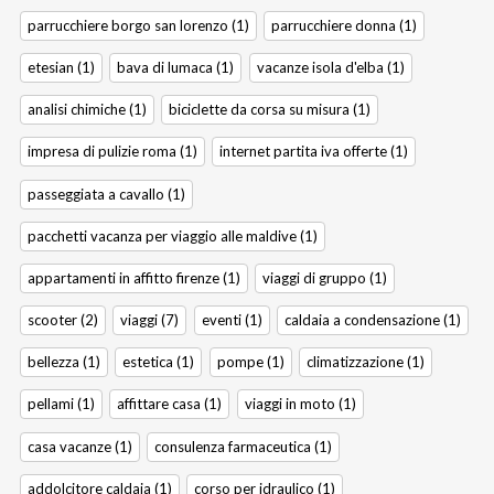
parrucchiere borgo san lorenzo (1)
parrucchiere donna (1)
etesian (1)
bava di lumaca (1)
vacanze isola d'elba (1)
analisi chimiche (1)
biciclette da corsa su misura (1)
impresa di pulizie roma (1)
internet partita iva offerte (1)
passeggiata a cavallo (1)
pacchetti vacanza per viaggio alle maldive (1)
appartamenti in affitto firenze (1)
viaggi di gruppo (1)
scooter (2)
viaggi (7)
eventi (1)
caldaia a condensazione (1)
bellezza (1)
estetica (1)
pompe (1)
climatizzazione (1)
pellami (1)
affittare casa (1)
viaggi in moto (1)
casa vacanze (1)
consulenza farmaceutica (1)
addolcitore caldaia (1)
corso per idraulico (1)